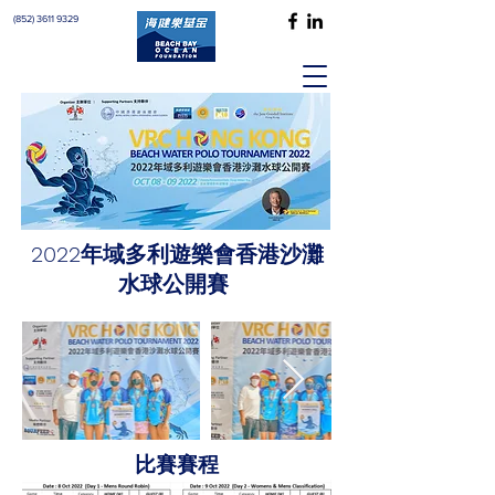
(852) 3611 9329
2022年域多利遊樂會香港沙灘
水球公開賽
比賽賽程