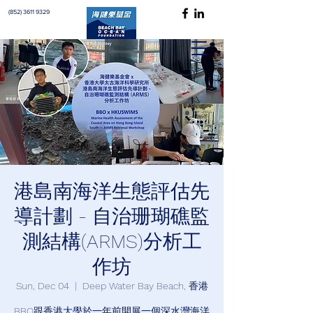
(852) 3611 9329
港島南海洋生態評估先
導計劃 - 自治珊瑚礁監
測結構(ARMS)分析工
作坊
Sun, Dec 04
  |  
Deep Water Bay Beach, 香港
BBO跟香港大學於一年前開展一個深水灣海洋